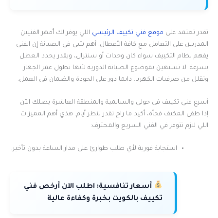
تقدر تعتمد على
موقع فني تكييف الرئيسي
اللي يوفر لك أمهر الفنيين
المدربين على التعامل مع كافة الأعطال. أهم شي في الصيانة إن الفني
يفهم نظام التكييف سواء كان وحدات أو سنترال، ويقدر يحدد العطل
بسرعة. لا تستهين بموضوع الصيانة الدورية لأنها تطول عمر الجهاز
وتقلل من صرفيات الكهربا. دايما دور على الجودة والضمان في العمل.
أسرع فني تكييف في حولي والسالمية والمنطقة العاشرة يصلك الآن
إذا طفى المكيف فجأة، أكيد ما راح تقدر تنطر أيام. هذي أهم المميزات
اللي لازم تتوفر في الفني السريع والمحترف:
استجابة فورية لأي طلب طوارئ على مدار الساعة بدون تأخير.
أسعار تنافسية:
اطلب الآن أرخص فني
تكييف بالكويت بخبرة وكفاءة عالية