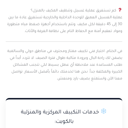
كم تستغرق عملية غسيل وتنظيف المكيف بالمنزل؟
عملية الغسيل العميق للوحدة الداخلية والخارجية تستغرق عادة ما بين
30 إلى 45 دقيقة لكل مكيف. وتتم باستخدام أجهزة ضغط مياه متطورة
ومواد تعقيم آمنة مع الحفاظ التام على نظافة الغرفة والأثاث.
في الختام، اختيار فني تكييف ممتاز ومحترف في مناطق حولي والسالمية
يضمن لك راحة البال وبرودة مثالية طوال فترة الصيف. لا تتردد أبداً في
طلب المساعدة عند ملاحظة أي عطل بسيط لكي تتجنب المشاكل
الكبيرة والمكلفة جداً. نحن هنا لخدمتك دائماً بأفضل الأسعار. تواصل
معنا الآن واستمتع بصيف بارد ومنعش.
خدمات التكييف المركزية والمنزلية
بالكويت: