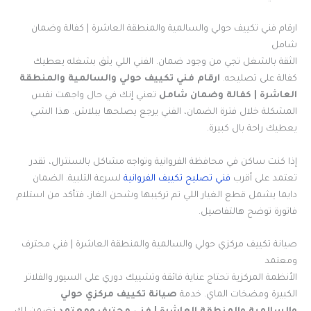
ارقام فني تكييف حولي والسالمية والمنطقة العاشرة | كفالة وضمان
شامل
الثقة بالشغل تجي من وجود ضمان. الفني اللي يثق بشغله يعطيك
كفالة على تصليحه.
ارقام فني تكييف حولي والسالمية والمنطقة
العاشرة | كفالة وضمان شامل
تعني إنك في حال واجهت نفس
المشكلة خلال فترة الضمان، الفني يرجع يصلحها ببلاش. هذا الشي
يعطيك راحة بال كبيرة.
إذا كنت ساكن في محافظة الفروانية وتواجه مشاكل بالسنترال، تقدر
تعتمد على أقرب
فني تصليح تكييف الفروانية
لسرعة التلبية. الضمان
دايما يشمل قطع الغيار اللي تم تركيبها وشحن الغاز، فتأكد من استلام
فاتورة توضح هالتفاصيل.
صيانة تكييف مركزي حولي والسالمية والمنطقة العاشرة | فني محترف
ومعتمد
الأنظمة المركزية تحتاج عناية فائقة وتشييك دوري على السيور والفلاتر
الكبيرة ومضخات الماي. خدمة
صيانة تكييف مركزي حولي