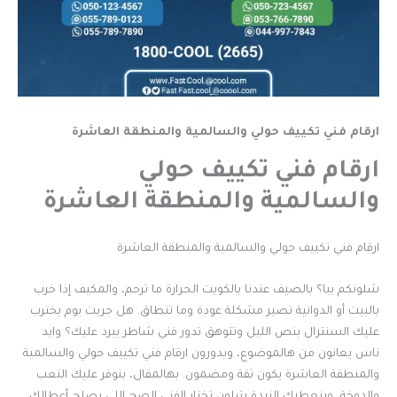
ارقام فني تكييف حولي والسالمية والمنطقة العاشرة
ارقام فني تكييف حولي
والسالمية والمنطقة العاشرة
ارقام فني تكييف حولي والسالمية والمنطقة العاشرة
شلونكم يبا؟ بالصيف عندنا بالكويت الحرارة ما ترحم، والمكيف إذا خرب
بالبيت أو الدوانية تصير مشكلة عودة وما تنطاق. هل جربت يوم يخترب
عليك السنترال بنص الليل وتتوهق تدور فني شاطر يبرد عليك؟ وايد
ناس يعانون من هالموضوع، ويدورون ارقام فني تكييف حولي والسالمية
والمنطقة العاشرة يكون ثقة ومضمون. بهالمقال، بنوفر عليك التعب
والدوخة، وبنعطيك الزبدة شلون تختار الفني الصح اللي يصلح أعطالك