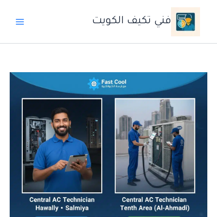
خطي
لى
فني تكيف الكويت
لمحتوى