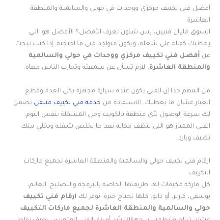
أفضل فني تكييف مركزي ووحدات في حولي والسالمية والمنطقة
العاشرة
السوق مليان فنيين، بس شلون تعرف الأفضل؟ الأفضل هو اللي
يعطيك كفالة على شغله، ويكون متواجد متى ما احتجته. إذا كنت تبحث
عن
أفضل فني تكييف مركزي ووحدات في حولي والسالمية
والمنطقة العاشرة
، لازم تسأل عن سمعته وتجارب الناس معاه.
من المهم جدا إن الفني يكون عنده سيارة مجهزة بكل العدة وقطع
الغيار عشان ما يعطلك. الاستفادة من
خدمة فني تكييف متنقل
تضمن
لك سرعة الوصول لأي منطقة بالكويت وحل المشكلة بنفس اليوم.
الفني الممتاز هو اللي ينظف مكانه بعد ما يخلص شغله ويخلي بيتك
نظيف وبارد.
ارقام فني تكييف حولي والسالمية والمنطقة العاشرة لجميع ماركات
التكييف
كل ماركة مكيفات لها طريقتها الخاصة بالبرمجة والتصليح. الغانم،
يوسفي، كارير، أو دايو، كلها تحتاج خبرة. نوفر لك
ارقام فني تكييف
حولي والسالمية والمنطقة العاشرة لجميع ماركات التكييف