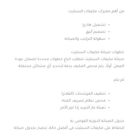
من أهم مميزات مكيفات السبليت:
تشغيل هادئ
تصميم أنيق
سهولة التركيب والصيانة
خطوات صيانة مكيفات السبليت
صيانة مكيفات السبليت تتطلب اتباع خطوات محددة لضمان جودة
العمل. أولاً، يتم فحص المكيف بدقة لتحديد أي مشاكل محتملة.
ثم يتم:
تنظيف المرشحات (الفلاتر)
فحص نظام تصريف المياه
تعبئة غاز التبريد إذا لزم الأمر
جدول الصيانة الدورية الموصى به
للحفاظ على مكيفات السبليت في أفضل حالة، ننصح بجدول صيانة