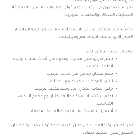
أنواع المكيفات التي نقوم بتركيبها
نحن متخصصون في تركيب جميع أنواع المكيفات، بما في ذلك مكيفات
السبليت، الشباك، والمكيفات المركزية.
نقوم بتركيب مكيفات من ماركات مختلفة، مما يضمن للعملاء اختيار
الجهاز الذي يناسب احتياجاتهم وميزانيتهم.
مميزات خدمة التركيب لدينا
نتميز بفريق عمل محترف ومدرب على أحدث تقنيات تركيب
أنظمة التكييف.
نقدم ضمان شامل على خدمة التركيب.
نلتزم بالمواعيد المحددة مع العملاء.
نراعي نظافة المكان أثناء وبعد عملية التركيب.
نقدم استشارات فنية مجانية لاختيار نوع وحجم المكيف
المناسب.
أسعارنا تنافسية مقارنة بجودة الخدمة المقدمة.
نحن نضمن رضا العملاء من خلال تقديم خدمة تركيب متميزة وضمان
استمرار عمل المكيف بكفاءة.