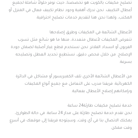
تصليح مكيفات بالكويت هو تخصصنا، حيث نوفر حلولاً شاملة لجميع
أعطال التكييف. نحن ندرك أهمية وجود نظام تكييف فعال في المنزل أو
المكتب، ولهذا نحن هنا لتقديم خدمات تصليح احترافية.
الأعطال الشائعة في المكيفات وطرق إصلاحها
تتعرض المكيفات لأعطال متعددة، منها ما هو شائع مثل تسرب
الفريون أو انسداد الفلاتر. نحن نستخدم قطع غيار أصلية لضمان جودة
الإصلاح. من خلال فحص دقيق، نستطيع تحديد العطل وتصليحه
بسرعة.
من الأعطال الشائعة الأخرى تلف الكمبريسور أو مشاكل في الدائرة
الكهربائية. فريقنا مدرب على التعامل مع جميع أنواع المكيفات
وبإمكانهم إصلاح الأعطال بفعالية.
خدمة تصليح مكيفات طارئة24 ساعة
نحن نقدم خدمة تصليح طارئة على مدار 24 ساعة. في حالة الطوارئ،
يمكنك الاتصال بنا في أي وقت، وسيتوجه فريقنا إلى موقعك في أسرع
وقت ممكن.