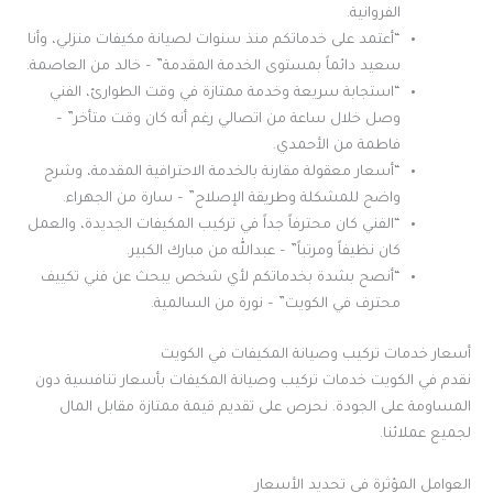
الفروانية.
“أعتمد على خدماتكم منذ سنوات لصيانة مكيفات منزلي، وأنا
سعيد دائماً بمستوى الخدمة المقدمة” – خالد من العاصمة.
“استجابة سريعة وخدمة ممتازة في وقت الطوارئ، الفني
وصل خلال ساعة من اتصالي رغم أنه كان وقت متأخر” –
فاطمة من الأحمدي.
“أسعار معقولة مقارنة بالخدمة الاحترافية المقدمة، وشرح
واضح للمشكلة وطريقة الإصلاح” – سارة من الجهراء.
“الفني كان محترفاً جداً في تركيب المكيفات الجديدة، والعمل
كان نظيفاً ومرتباً” – عبدالله من مبارك الكبير.
“أنصح بشدة بخدماتكم لأي شخص يبحث عن فني تكييف
محترف في الكويت” – نورة من السالمية.
أسعار خدمات تركيب وصيانة المكيفات في الكويت
نقدم في الكويت خدمات تركيب وصيانة المكيفات بأسعار تنافسية دون
المساومة على الجودة. نحرص على تقديم قيمة ممتازة مقابل المال
لجميع عملائنا.
العوامل المؤثرة في تحديد الأسعار