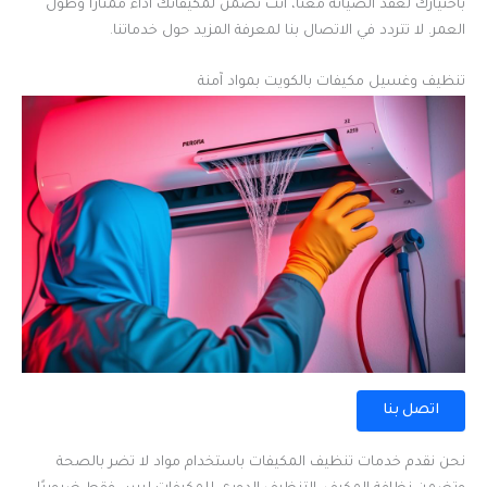
باختيارك لعقد الصيانة معنا، أنت تضمن لمكيفاتك أداءً ممتازًا وطول
العمر. لا تتردد في الاتصال بنا لمعرفة المزيد حول خدماتنا.
تنظيف وغسيل مكيفات بالكويت بمواد آمنة
اتصل بنا
نحن نقدم خدمات تنظيف المكيفات باستخدام مواد لا تضر بالصحة