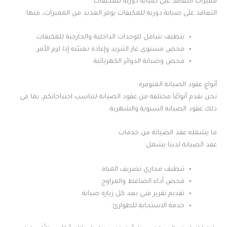
مميزات التعاقد على صيانة دورية للمكيفات
التعاقد على صيانة دورية للمكيفات يوفر العديد من المميزات، منها:
تنظيف شامل للوحدات الداخلية والخارجية للمكيفات.
فحص مستوى غاز التبريد وإعادة تعبئته إذا لزم الأمر.
فحص وصيانة الدوائر الكهربائية.
أنواع عقود الصيانة المتوفرة
نحن نقدم أنواعًا مختلفة من عقود الصيانة لتناسب احتياجاتكم، بما في
ذلك عقود الصيانة السنوية والشهرية.
ما يشمله عقد الصيانة من خدمات
عقد الصيانة لدينا يشمل:
تنظيف مجاري تصريف المياه.
فحص أداء الضاغط والمراوح.
تقديم تقرير فني بعد كل زيارة صيانة.
خدمة الاستجابة للطوارئ.