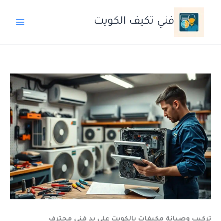
خطي
لى
فني تكيف الكويت
لمحتوى
تركيب وصيانة مكيفات بالكويت على يد فني محترف