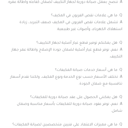
A: ننصح بعمل صيانة دورية لجهاز التكييف لضمان كفاءته واطالة عمره.
Q: ما هي علامات نقص الفريون في المكيف؟
A: تشمل علامات نقص الفريون في المكيف ضعف التبريد، زيادة
استهلاك الكهرباء، وأصوات غير طبيعية.
Q: هل يمكنكم توفير قطع غيار أصلية لجهاز التكييف؟
A: نعم، نوفر قطع غيار أصلية لضمان جودة الإصلاح واطالة عمر جهاز
التكييف.
Q: ما هي أسعار خدمات صيانة المكيفات؟
A: تختلف الأسعار حسب نوع الخدمة ونوع المكيف، ولكننا نقدم أسعار
تنافسية مع ضمان الجودة.
Q: هل يمكنني الحصول على عقد صيانة دورية للمكيفات؟
A: نعم، نوفر عقود صيانة دورية للمكيفات بأسعار مناسبة وضمان
شامل.
Q: ما هي مميزات الاعتماد على فنيين متخصصين لصيانة المكيفات؟