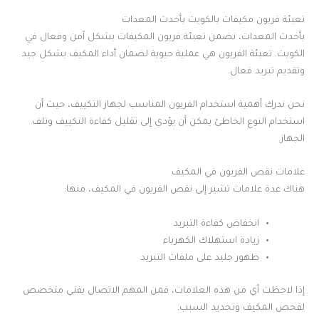
تعبئة فريون مكيفات بالكويت بأحدث المعدات
بأحدث المعدات، نضمن تعبئة فريون المكيفات بشكل آمن وفعال في
الكويت. تعبئة الفريون هي عملية حيوية لضمان أداء المكيف بشكل جيد
وتقديم تبريد فعال.
نحن ندرك أهمية استخدام الفريون المناسب لجهاز التكييف، حيث أن
استخدام النوع الخاطئ يمكن أن يؤدي إلى تقليل كفاءة التكييف وتلف
الجهاز.
علامات نقص الفريون في المكيف
هناك عدة علامات تشير إلى نقص الفريون في المكيف، منها:
انخفاض كفاءة التبريد
زيادة استهلاك الكهرباء
ظهور جليد على ملفات التبريد
إذا لاحظت أي من هذه العلامات، فمن المهم الاتصال بفني متخصص
لفحص المكيف وتحديد السبب.