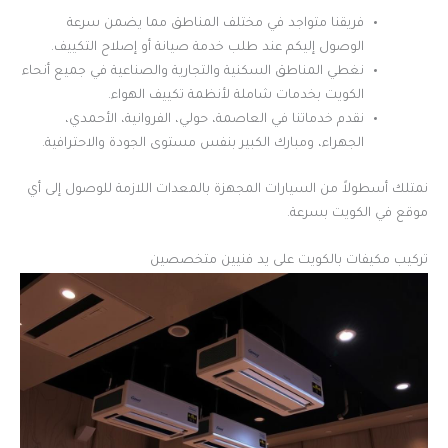
فريقنا متواجد في مختلف المناطق مما يضمن سرعة
الوصول إليكم عند طلب خدمة صيانة أو إصلاح التكييف.
نغطي المناطق السكنية والتجارية والصناعية في جميع أنحاء
الكويت بخدمات شاملة لأنظمة تكييف الهواء.
نقدم خدماتنا في العاصمة، حولي، الفروانية، الأحمدي،
الجهراء، ومبارك الكبير بنفس مستوى الجودة والاحترافية.
نمتلك أسطولاً من السيارات المجهزة بالمعدات اللازمة للوصول إلى أي
موقع في الكويت بسرعة.
تركيب مكيفات بالكويت على يد فنيين متخصصين