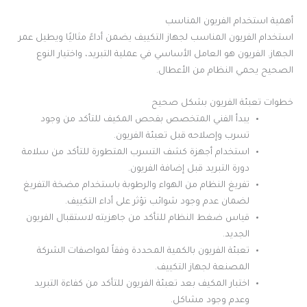
أهمية استخدام الفريون المناسب
استخدام الفريون المناسب لجهاز التكييف يضمن أداءً مثاليًا ويطيل عمر
الجهاز. الفريون هو العامل الأساسي في عملية التبريد، واختيار النوع
الصحيح يحمي النظام من الأعطال.
خطوات تعبئة الفريون بشكل صحيح
يبدأ الفني المتخصص بفحص المكيف للتأكد من وجود
تسرب وإصلاحه قبل تعبئة الفريون.
استخدام أجهزة كشف التسرب المتطورة للتأكد من سلامة
دورة التبريد قبل إضافة الفريون.
تفريغ النظام من الهواء والرطوبة باستخدام مضخة التفريغ
لضمان عدم وجود شوائب تؤثر على أداء التكييف.
قياس ضغط النظام للتأكد من جاهزيته لاستقبال الفريون
الجديد.
تعبئة الفريون بالكمية المحددة وفقاً لمواصفات الشركة
المصنعة لجهاز التكييف.
اختبار المكيف بعد تعبئة الفريون للتأكد من كفاءة التبريد
وعدم وجود مشاكل.