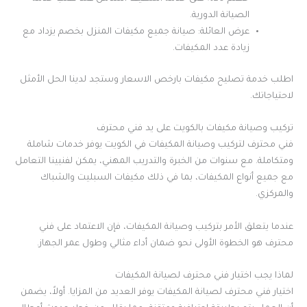
الصيانة الدورية.
عرض العائلة: صيانة جميع مكيفات المنزل بخصم يزداد مع
زيادة عدد المكيفات.
اطلب خدمة تصليح مكيفات بارخص الاسعار وستجد لدينا الحل الأمثل
لاحتياجاتك.
تركيب وصيانة مكيفات بالكويت على يد فني محترف
فني محترف لتركيب وصيانة المكيفات في الكويت يوفر خدمات شاملة
ومتكاملة. مع سنوات من الخبرة والتدريب المهني، يمكن لفنيينا التعامل
مع جميع أنواع المكيفات، بما في ذلك مكيفات السبليت والشباك
والمركزي.
عندما يتعلق الأمر بتركيب وصيانة المكيفات، فإن الاعتماد على فني
محترف هو الخطوة الأولى نحو ضمان أداء مثالي وطول عمر الجهاز.
لماذا يجب اختيار فني محترف لصيانة المكيفات
اختيار فني محترف لصيانة المكيفات يوفر العديد من المزايا. أولاً، يضمن