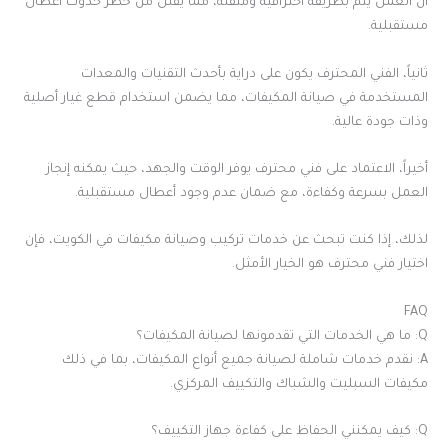
أن العمل يتم بطريقة احترافية ومتقنة، مما يقلل من خطر حدوث أعطال
مستقبلية.
ثانياً، الفني المحترف يكون على دراية بأحدث التقنيات والمعدات
المستخدمة في صيانة المكيفات، مما يضمن استخدام قطع غيار أصلية
وذات جودة عالية.
أخيراً، الاعتماد على فني محترف يوفر الوقت والجهد، حيث يمكنه إنجاز
العمل بسرعة وكفاءة، مع ضمان عدم وجود أعطال مستقبلية.
لذلك، إذا كنت تبحث عن خدمات تركيب وصيانة مكيفات في الكويت، فإن
اختيار فني محترف هو الخيار الأمثل.
FAQ
Q: ما هي الخدمات التي تقدمونها لصيانة المكيفات؟
A: نقدم خدمات شاملة لصيانة جميع أنواع المكيفات، بما في ذلك
مكيفات السبليت والشباك والتكييف المركزي.
Q: كيف يمكنني الحفاظ على كفاءة جهاز التكييف؟