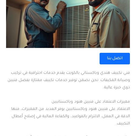
اتصل بنا
فني تكييف هندي وباكستاني بالكويت يقدم خدمات احترافية في تركيب
وصيانة المكيفات. نحن نضمن توفير خدمات تكييف ممتازة بفضل فنيين
ذوي خبرة عالية.
مميزات الاعتماد على فنيين هنود وباكستانيين
الاعتماد على فنيين هنود وباكستانيين يوفر العديد من المميزات، منها
الدقة في العمل، الالتزام بالمواعيد، والكفاءة العالية في إصلاح أعطال
التكييف.