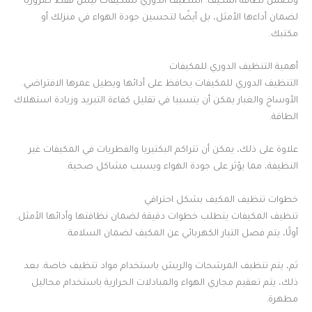
وتضمن نظافة المكيف. التنظيف الدوري للمكيفات ليس فقط ضروريًا
لضمان أداءها الأمثل، بل أيضًا لتحسين جودة الهواء في منزلك أو
مكتبك.
أهمية التنظيف الدوري للمكيفات
التنظيف الدوري للمكيفات يحافظ على أدائها ويطيل عمرها الافتراضي.
الأوساخ والغبار يمكن أن يتسببا في تقليل كفاءة التبريد وزيادة استهلاك
الطاقة.
علاوة على ذلك، يمكن أن تتراكم البكتيريا والفطريات في المكيفات غير
النظيفة، مما يؤثر على جودة الهواء ويسبب مشاكل صحية.
خطوات تنظيف المكيف بشكل احترافي
تنظيف المكيفات يتطلب خطوات دقيقة لضمان نظافتها وأدائها الأمثل.
أولًا، يتم فصل التيار الكهربائي عن المكيف لضمان السلامة.
ثم، يتم تنظيف المرشحات والريش باستخدام مواد تنظيف خاصة. بعد
ذلك، يتم تعقيم مجاري الهواء والمبادلات الحرارية باستخدام محاليل
مطهرة.