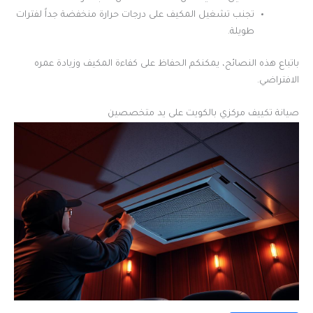
تجنب تشغيل المكيف على درجات حرارة منخفضة جداً لفترات
طويلة.
باتباع هذه النصائح، يمكنكم الحفاظ على كفاءة المكيف وزيادة عمره
الافتراضي.
صيانة تكييف مركزي بالكويت على يد متخصصين