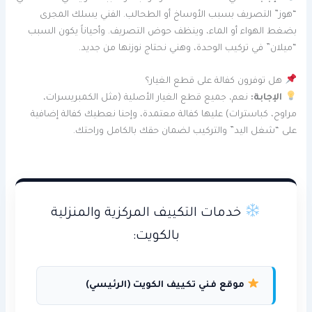
“هوز” التصريف بسبب الأوساخ أو الطحالب. الفني يسلك المجرى
بضغط الهواء أو الماء، وينظف حوض التصريف. وأحياناً يكون السبب
“ميلان” في تركيب الوحدة، وهني نحتاج نوزنها من جديد.
هل توفرون كفالة على قطع الغيار؟
الإجابة:
نعم، جميع قطع الغيار الأصلية (مثل الكمبريسرات،
مراوح، كباسترات) عليها كفالة معتمدة، وإحنا نعطيك كفالة إضافية
على “شغل اليد” والتركيب لضمان حقك بالكامل وراحتك.
خدمات التكييف المركزية والمنزلية
بالكويت:
موقع فني تكييف الكويت (الرئيسي)