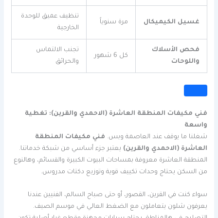
تنظيف عميق للوحدة
غسيل الكيميكال
مرة سنوياً
الخارجية
فحص الأسلاك
تجنب الالتماس
كل 6 شهور
واللوحات
والحرائق
فني مكيفات المنطقة العاشرة (الاحمدي والقرين): تغطية
واسعة
شغلنا ما يوقف عند العاصمة وبس.
فني مكيفات المنطقة
العاشرة (الاحمدي والقرين)
يعتبر جزء أساسي من شبكة خدماتنا.
المنطقة العاشرة معروفة بمساحات البيوت الكبيرة والقسائم، وهالنوع
من السكن يحتاج وحدات تكييف قوية وتوزيع دكتات مدروس.
سواء كنت في القرين، القصور، أو حتى صباح السالم، الفنيين عندنا
يعرفون شلون يتعاملون مع الضغط العالي في موسم الصيف.