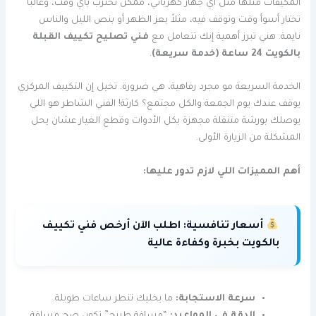
المكيفات مثلها مثل أي جهاز كهربائي، ممكن تخترب بأي وقت، وغالباً
تختار أسوأ وقت وتوقف فيه، مثلاً بعز الظهر أو بنص الليل والناس
نايمة. هني تبرز أهمية إنك تتعامل مع
فني تصليح تكييف القبلة
بالكويت 24 ساعة (خدمة سريعة)
.
الخدمة السريعة مو مجرد رفاهية، هي ضرورة. تخيل إن التكييف المركزي
يوقف عندك يوم الجمعة والكل مجتمع؟ كارثة! الفني الشاطر هو اللي
يوصلك بورشة متنقلة مجهزة بكل الأدوات وقطع الغيار عشان يحل
المشكلة من الزيارة الأولى.
أهم المميزات اللي لازم تدور عليها:
أسعار تنافسية:
اطلب الآن أرخص فني تكييف
بالكويت بخبرة وكفاءة عالية
سرعة الاستجابة:
ما يخليك تنطر ساعات طويلة.