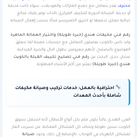
محترف
يقدر يتعامل مع جميع الماركات والموديلات، سواء كانت قديمة
أو حديثة. الصيانة الدورية للتكييف المركزي بالذات توفر عليك مبالغ
خيالية ممكن تدفعها لو احترق الكمبريسر فجأة بسبب إهمال الصيانة.
رقم فني مكيفات هندي (خبرة طويلة) واختيار العمالة الماهرة
وايد ناس بالكويت يفضلون التعامل مع جنسيات معينة لما يتعلق
الموضوع بالتصليح، لأنهم معروفين بطول البال والخبرة الميدانية.
عشان جذي، البحث عن
رقم فني تصليح تكييف القبلة بالكويت
هندي (خبرة طويلة)
يعتبر من أكثر الأشياء المطلوبة.
احترافية بالعمل:
خدمات تركيب وصيانة مكيفات
شاملة بأحدث المعدات
الفني الهندي غالباً يكون ملم بكل أنواع الأعطال لأنه اشتغل بسوق
الكويت سنين طويلة وشاف كل المشاكل الممكنة، من تسريب الغاز
لمشاكل الكهرباء في اللوحات. بالإضافة إلى ذلك، وجود
صيانة