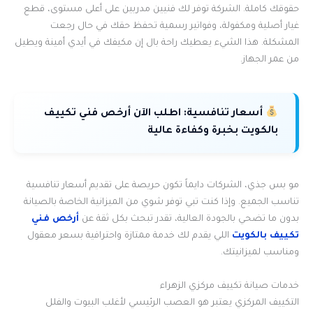
حقوقك كاملة. الشركة توفر لك فنيين مدربين على أعلى مستوى، قطع
غيار أصلية ومكفولة، وفواتير رسمية تحفظ حقك في حال رجعت
المشكلة. هذا الشيء يعطيك راحة بال إن مكيفك في أيدي أمينة ويطيل
من عمر الجهاز.
أسعار تنافسية:
اطلب الآن أرخص فني تكييف
بالكويت بخبرة وكفاءة عالية
مو بس جذي، الشركات دايماً تكون حريصة على تقديم أسعار تنافسية
تناسب الجميع. وإذا كنت تبي توفر شوي من الميزانية الخاصة بالصيانة
بدون ما تضحي بالجودة العالية، تقدر تبحث بكل ثقة عن
أرخص فني
تكييف بالكويت
اللي يقدم لك خدمة ممتازة واحترافية بسعر معقول
ومناسب لميزانيتك.
خدمات صيانة تكييف مركزي الزهراء
التكييف المركزي يعتبر هو العصب الرئيسي لأغلب البيوت والفلل