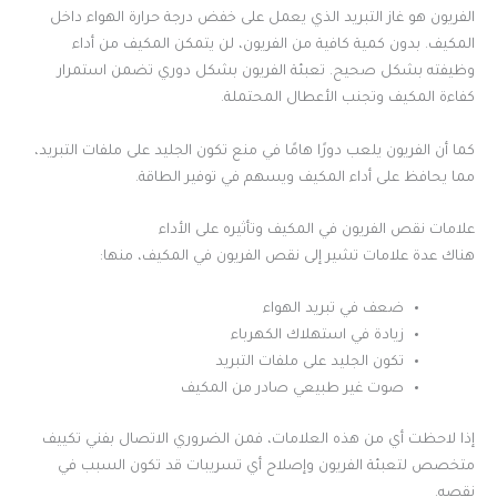
الفريون هو غاز التبريد الذي يعمل على خفض درجة حرارة الهواء داخل
المكيف. بدون كمية كافية من الفريون، لن يتمكن المكيف من أداء
وظيفته بشكل صحيح. تعبئة الفريون بشكل دوري تضمن استمرار
كفاءة المكيف وتجنب الأعطال المحتملة.
كما أن الفريون يلعب دورًا هامًا في منع تكون الجليد على ملفات التبريد،
مما يحافظ على أداء المكيف ويسهم في توفير الطاقة.
علامات نقص الفريون في المكيف وتأثيره على الأداء
هناك عدة علامات تشير إلى نقص الفريون في المكيف، منها:
ضعف في تبريد الهواء
زيادة في استهلاك الكهرباء
تكون الجليد على ملفات التبريد
صوت غير طبيعي صادر من المكيف
إذا لاحظت أي من هذه العلامات، فمن الضروري الاتصال بفني تكييف
متخصص لتعبئة الفريون وإصلاح أي تسريبات قد تكون السبب في
نقصه.