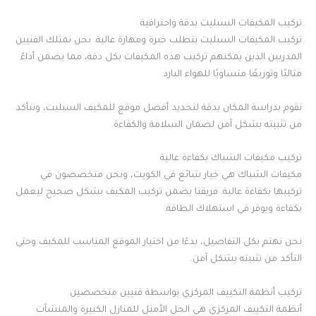
تركيب المكيفات السبليت بدقة واحترافية
تركيب المكيفات السبليت يتطلب خبرة ومهارة عالية. نحن نمتلك الفنيين
المدربين الذين يمكنهم تركيب هذه المكيفات بكل دقة، مما يضمن أداءً
مثاليًا وتوزيعًا متساويًا للهواء البارد.
نقوم بدراسة المكان بدقة لتحديد أفضل موقع للمكيف السبليت، ونتأكد
من تثبيته بشكل آمن لضمان السلامة والكفاءة.
تركيب مكيفات الشباك بكفاءة عالية
مكيفات الشباك هي خيار شائع في الكويت، ونحن متخصصون في
تركيبها بكفاءة عالية. فريقنا يضمن تركيب المكيف بشكل صحيح ليعمل
بكفاءة ويوفر في استهلاك الطاقة.
نحن نهتم بكل التفاصيل، بدءًا من اختيار الموقع المناسب للمكيف وحتى
التأكد من تثبيته بشكل آمن.
تركيب أنظمة التكييف المركزي بواسطة فنيين متخصصين
أنظمة التكييف المركزي هي الحل الأمثل للمنازل الكبيرة والمنشآت