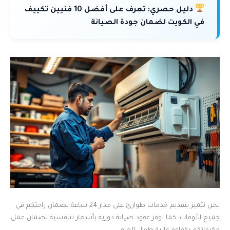
دليل حصري:
تعرف على أفضل 10 فنيين تكييف
في الكويت لضمان جودة الصيانة
نحن نتميز بتقديم خدمات طوارئ على مدار 24 ساعة لضمان راحتكم في
جميع الأوقات. كما نوفر عقود صيانة دورية بأسعار تنافسية لضمان عمل