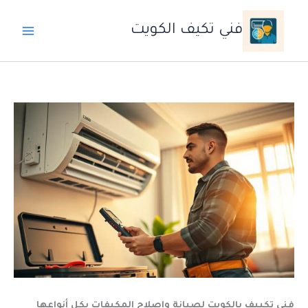
خطي
لى
فني تكيف الكويت
لمحتوى
فني تكييف بالكويت لصيانة وإصلاح المكيفات بكل أنواعها