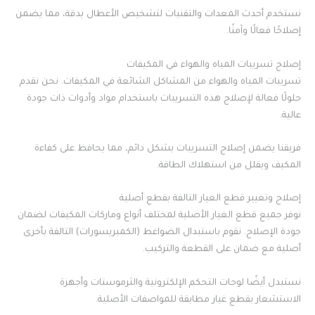
نستخدم أحدث المعدات والتقنيات لتشخيص الأعطال بدقة، مما يضمن
إصلاحًا فعالًا وآمنًا.
إصلاح تسريبات المياه والهواء في المكيفات
تسريبات المياه والهواء من المشاكل الشائعة في المكيفات. نحن نقدم
حلولًا فعالة لإصلاح هذه التسريبات باستخدام مواد وأدوات ذات جودة
عالية.
فريقنا يضمن إصلاح التسريبات بشكل دائم، مما يحافظ على كفاءة
المكيف ويقلل من استهلاك الطاقة.
إصلاح وتغيير قطع الغيار التالفة بقطع أصلية
نوفر جميع قطع الغيار الأصلية لمختلف أنواع وماركات المكيفات لضمان
جودة الإصلاح. نقوم باستبدال الضواغط (الكمبريسورات) التالفة بأخرى
أصلية مع ضمان على القطعة والتركيب.
نستبدل أيضًا لوحات التحكم الإلكترونية والثرموستات وأجهزة
الاستشعار بقطع غيار مطابقة للمواصفات الأصلية.