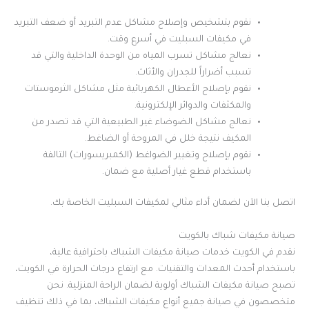
نقوم بتشخيص وإصلاح مشاكل عدم التبريد أو ضعف التبريد
في مكيفات السبليت في أسرع وقت.
نعالج مشاكل تسرب المياه من الوحدة الداخلية والتي قد
تسبب أضراراً للجدران والأثاث.
نقوم بإصلاح الأعطال الكهربائية مثل مشاكل الثرموستات
والمكثفات والدوائر الإلكترونية.
نعالج مشاكل الضوضاء غير الطبيعية التي قد تصدر من
المكيف نتيجة خلل في المروحة أو الضاغط.
نقوم بإصلاح وتغيير الضواغط (الكمبريسورات) التالفة
باستخدام قطع غيار أصلية مع ضمان.
اتصل بنا الآن لضمان أداء مثالي لمكيفات السبليت الخاصة بك.
صيانة مكيفات شباك بالكويت
نقدم في الكويت خدمات صيانة مكيفات الشباك باحترافية عالية،
باستخدام أحدث المعدات والتقنيات. مع ارتفاع درجات الحرارة في الكويت،
تصبح صيانة مكيفات الشباك أولوية لضمان الراحة المنزلية. نحن
متخصصون في صيانة جميع أنواع مكيفات الشباك، بما في ذلك تنظيف