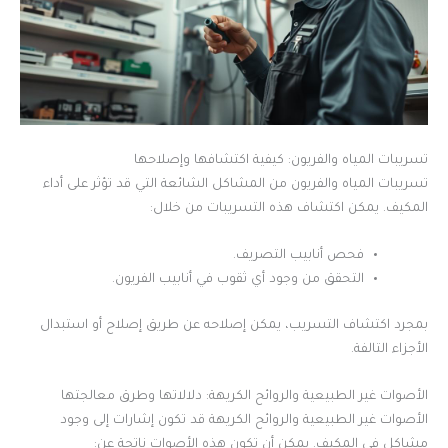
تسريبات المياه والفريون: كيفية اكتشافها وإصلاحها
تسريبات المياه والفريون من المشاكل الشائعة التي قد تؤثر على أداء
المكيف. يمكن اكتشاف هذه التسريبات من خلال:
فحص أنابيب التصريف.
التحقق من وجود أي ثقوب في أنابيب الفريون.
بمجرد اكتشاف التسريب، يمكن إصلاحه عن طريق إصلاح أو استبدال
الأجزاء التالفة.
الأصوات غير الطبيعية والروائح الكريهة: دلالاتها وطرق معالجتها
الأصوات غير الطبيعية والروائح الكريهة قد تكون إشارات إلى وجود
مشاكل في المكيف. يمكن أن تكون هذه الأصوات ناتجة عن: